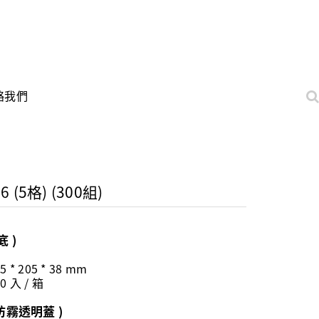
絡我們
6 (5格) (300組)
底 )
5 * 205 * 38 mm
0 入 / 箱
 防霧透明蓋 )