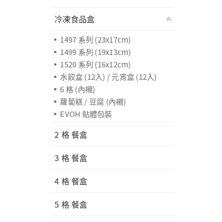
冷凍食品盒
1497 系列 (23x17cm)
1499 系列 (19x13cm)
1520 系列 (16x12cm)
水餃盒 (12入) / 元宵盒 (12入)
6 格 (內襯)
蘿蔔糕 / 豆腐 (內襯)
EVOH 貼體包裝
2 格 餐盒
3 格 餐盒
4 格 餐盒
5 格 餐盒