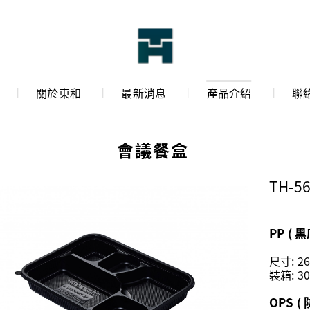
關於東和
最新消息
產品介紹
聯
會議餐盒
TH-56
PP ( 黑
尺寸: 26
裝箱: 30
OPS (