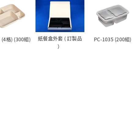
紙餐盒外套 ( 訂製品
 (4格) (300組)
PC-1035 (200組)
）