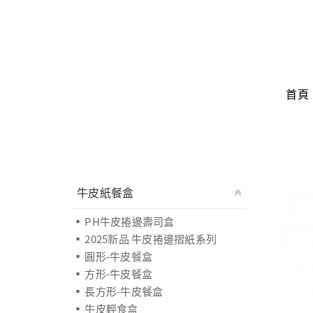
首頁
牛皮紙餐盒
PH牛皮捲邊壽司盒
2025新品 牛皮捲邊摺紙系列
圓形-牛皮餐盒
方形-牛皮餐盒
長方形-牛皮餐盒
牛皮輕食盒