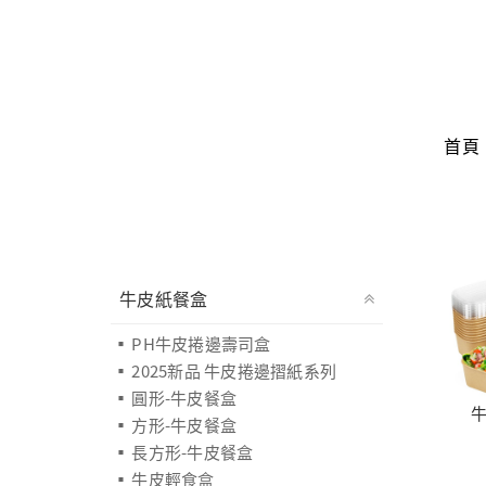
首頁
牛皮紙餐盒
PH牛皮捲邊壽司盒
2025新品 牛皮捲邊摺紙系列
圓形-牛皮餐盒
方形-牛皮餐盒
長方形-牛皮餐盒
牛皮輕食盒