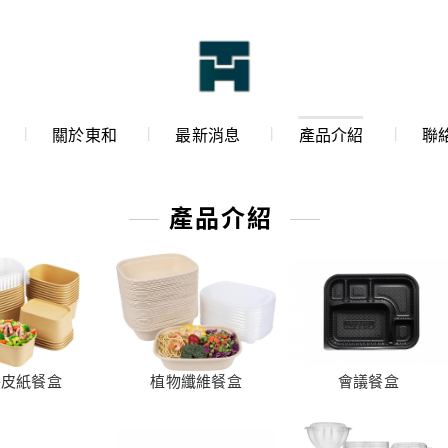
關於東和
最新消息
產品介紹
聯
產品介紹
牛皮紙餐盒
植物纖維餐盒
會議餐盒