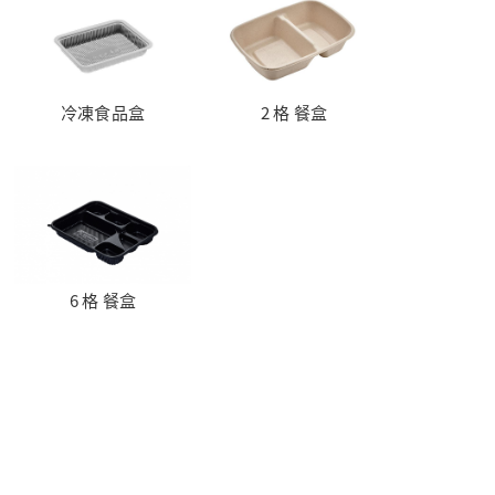
冷凍食品盒
2 格 餐盒
6 格 餐盒