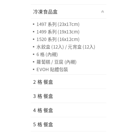
冷凍食品盒
1497 系列 (23x17cm)
1499 系列 (19x13cm)
1520 系列 (16x12cm)
水餃盒 (12入) / 元宵盒 (12入)
6 格 (內襯)
蘿蔔糕 / 豆腐 (內襯)
EVOH 貼體包裝
2 格 餐盒
3 格 餐盒
4 格 餐盒
5 格 餐盒