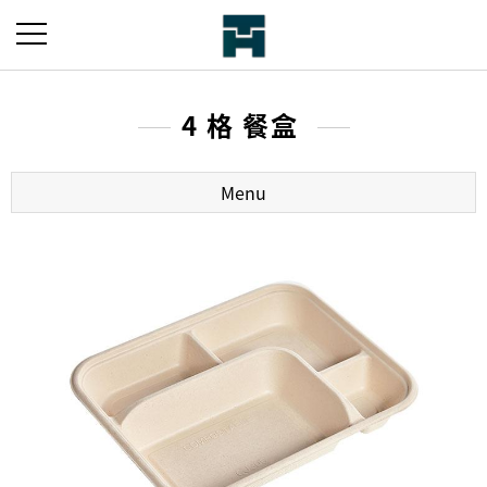
4 格 餐盒
Menu