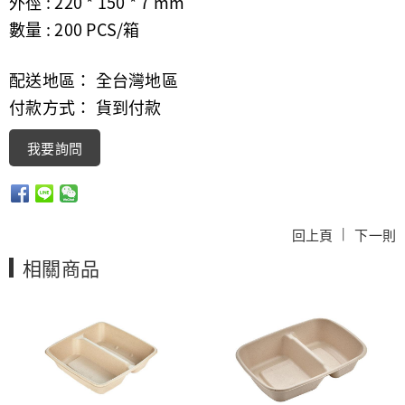
外徑 : 220 * 150 * 7 mm
數量 : 200 PCS/箱
配送地區： 全台灣地區
付款方式： 貨到付款
我要詢問
|
回上頁
下一則
相關商品