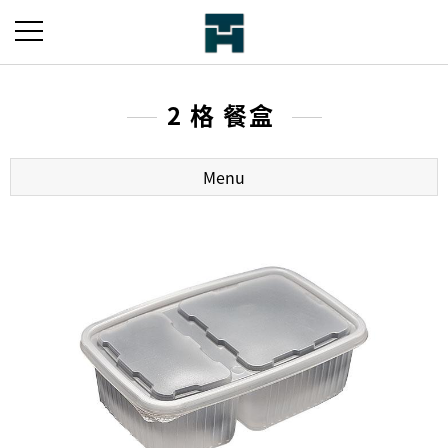
2 格 餐盒
Menu